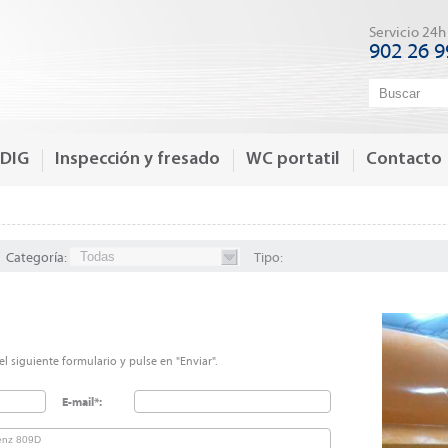
Servicio 24h
902 26 9
-DIG
Inspección y fresado
WC portatil
Contacto
Categoría:
Todas
Tipo:
l siguiente formulario y pulse en "Enviar".
E-mail*: