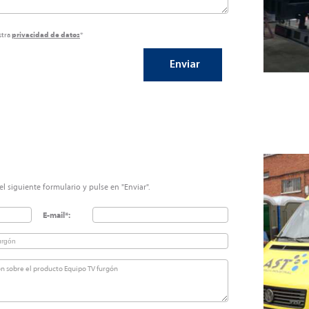
stra
privacidad de datos
*
l siguiente formulario y pulse en "Enviar".
E-mail*: