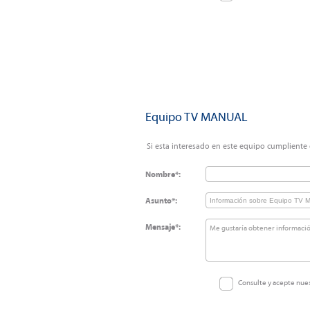
Equipo TV MANUAL
Si esta interesado en este equipo cumpliente e
Nombre*:
Asunto*:
Mensaje*:
Consulte y acepte nue