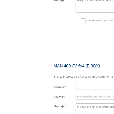
Mensaje*:
Consulte y acepte nue
MAN 400 CV 6x4 (E-BDX)
Si esta interesado en este equipo cumpliente e
Nombre*:
Asunto*:
Mensaje*: