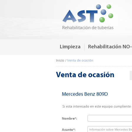
Rehabilitación de tuberías
Limpieza
Rehabilitación NO
Inicio
/
Venta de ocasión
Venta de ocasión
Mercedes Benz 809D
Si esta interesado en este equipo cumpliente e
Nombre*:
Asunto*: