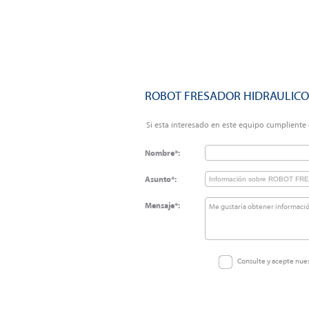
ROBOT FRESADOR HIDRAULICO
Si esta interesado en este equipo cumpliente e
Nombre*:
Asunto*:
Mensaje*:
Consulte y acepte nue