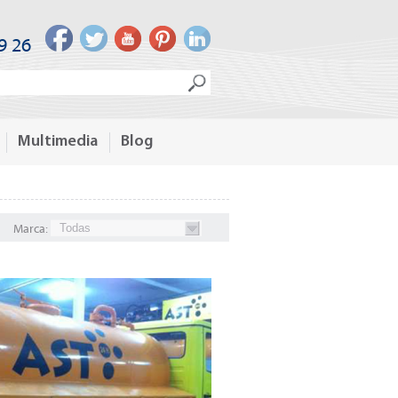
9 26
Multimedia
Blog
Marca:
Todas