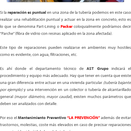
Si la
reparación es puntual
en una zona de la tubería podemos en este cas
realizar una rehabilitación puntual y actuar en la zona en concreto, esto es
lo que se denomina Part-Lining o
Packer
coloquialmente podríamos deci
“Parche” (fibra de vidrio con resinas aplicado en la zona afectada).
Este tipo de reparaciones pueden realizarse en ambientes muy hostiles
como es evidente, con agua, filtraciones, etc.
Es ahí donde el departamento técnico de
AST Grupo
indicará e
procedimiento y equipo más adecuado. Hay que tener en cuenta que existe
una gran diferencia entre actuar en una vivienda particular
(tubería bajant
por ejemplo)
y una intervención en un colector o tubería de alcantarillad
general
(mayor diámetro, mayor caudal)
, existen muchos parámetros que
deben ser analizados con detalle.
Por eso el
Mantenimiento Preventivo
“LA PREVENCIÓN”
además de evita
trastornos, molestias, coste más elevados en caso de precisar reparaciones