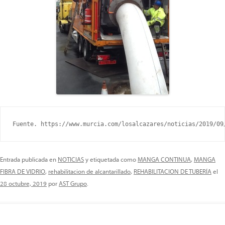
Fuente. https://www.murcia.com/losalcazares/noticias/2019/09
Entrada publicada en
NOTICIAS
y etiquetada como
MANGA CONTINUA
,
MANGA
FIBRA DE VIDRIO
,
rehabilitacion de alcantarillado
,
REHABILITACION DE TUBERÍA
el
28 octubre, 2019
por
AST Grupo
.