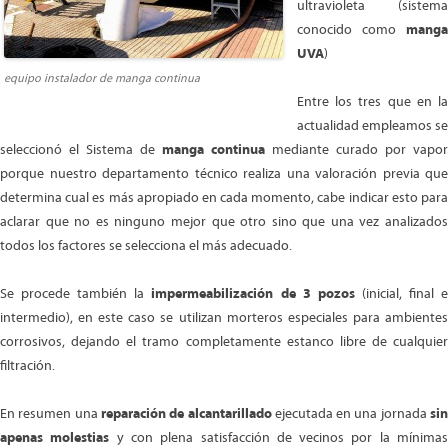
ultravioleta (sistema
conocido como
manga
UVA
)
equipo instalador de manga continua
Entre los tres que en la
actualidad empleamos se
seleccionó el Sistema de
manga continua
mediante curado por vapor
porque nuestro departamento técnico realiza una valoración previa que
determina cual es más apropiado en cada momento, cabe indicar esto para
aclarar que no es ninguno mejor que otro sino que una vez analizados
todos los factores se selecciona el más adecuado.
Se procede también la
impermeabilización de 3 pozos
(inicial, final 
intermedio), en este caso se utilizan morteros especiales para ambientes
corrosivos, dejando el tramo completamente estanco libre de cualquier
filtración.
En resumen una
reparación de alcantarillado
ejecutada en una jornada
si
apenas molestias
y con plena satisfacción de vecinos por la mínima