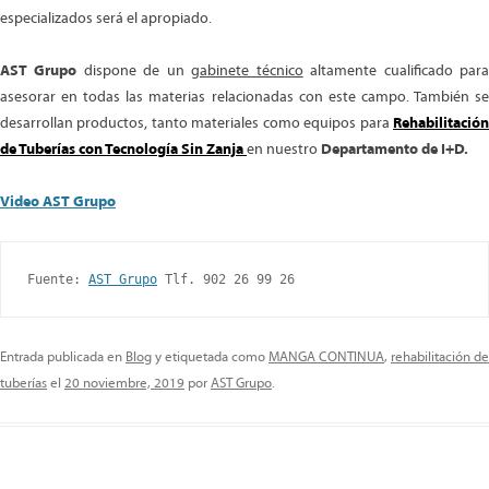
especializados será el apropiado.
AST Grupo
dispone de un
gabinete técnico
altamente cualificado par
asesorar en todas las materias relacionadas con este campo. También se
desarrollan productos, tanto materiales como equipos para
Rehabilitación
de Tuberías con Tecnología Sin Zanja
en nuestro
Departamento de I+D.
Video AST Grupo
Fuente: 
AST Grupo
 Tlf. 902 26 99 26
Entrada publicada en
Blog
y etiquetada como
MANGA CONTINUA
,
rehabilitación de
tuberías
el
20 noviembre, 2019
por
AST Grupo
.