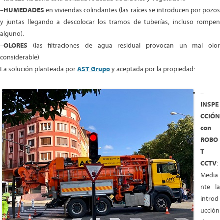
–
HUMEDADES
en viviendas colindantes (las raíces se introducen por pozos
y juntas llegando a descolocar los tramos de tuberías, incluso rompen
alguno).
–
OLORES
(las filtraciones de agua residual provocan un mal olor
considerable)
La solución planteada por
AST Grupo
y aceptada por la propiedad:
–
INSPE
CCIÓN
con
ROBO
T
CCTV
:
Media
nte la
introd
ucción