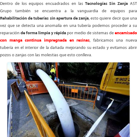
Dentro de los equipos encuadrados en las
Tecnologías Sin Zanja
AS
Grupo también se encuentra a la vanguardia de equipos para
Rehabilitación de tuberías sin apertura de zanja
, esto quiere decir que un
vez que se detecta una anomalía en una tubería podemos proceder a su
reparación
de forma limpia y rápida
por medio de sistemas de
encamisado
con manga continua impregnada en resinas
, fabricamos una nueva
tubería en el interior de la dañada mejorando su estado y evitamos abrir
pozos o zanjas con las molestias que esto conlleva.