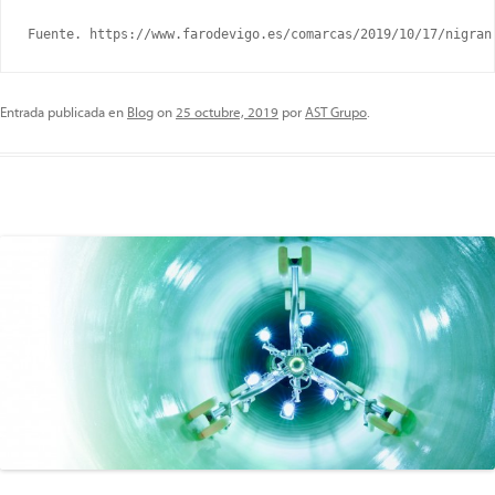
Fuente. https://www.farodevigo.es/comarcas/2019/10/17/nigran
Entrada publicada en
Blog
on
25 octubre, 2019
por
AST Grupo
.