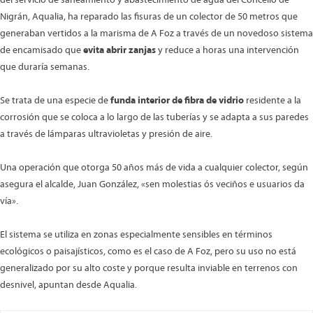
Nigrán, Aqualia, ha reparado las fisuras de un colector de 50 metros que
generaban vertidos a la marisma de A Foz a través de un novedoso sistema
de encamisado que
evita abrir zanjas
y reduce a horas una intervención
que duraría semanas.
Se trata de una especie de
funda interior de fibra de vidrio
residente a la
corrosión que se coloca a lo largo de las tuberías y se adapta a sus paredes
a través de lámparas ultravioletas y presión de aire.
Una operación que otorga 50 años más de vida a cualquier colector, según
asegura el alcalde, Juan González, «sen molestias ós veciños e usuarios da
vía».
El sistema se utiliza en zonas especialmente sensibles en términos
ecológicos o paisajísticos, como es el caso de A Foz, pero su uso no está
generalizado por su alto coste y porque resulta inviable en terrenos con
desnivel, apuntan desde Aqualia.