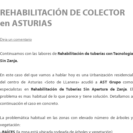
REHABILITACIÓN DE COLECTOR
en ASTURIAS
Deja un comentario
Continuamos con las labores de
Rehabilitación de tuberías con Tecnologí
Sin Zanja.
En este caso del que vamos a hablar hoy es una Urbanización residencial
del centro de Asturias «Soto de LLanera» acudíó a
AST Grupo
com
especialistas en
Rehabilitación de Tuberías Sin Apertura de Zanja
. E
problema es mas habitual de lo que parece y tiene solución. Detallamos a
continuación el caso en concreto.
La problemática habitual en las zonas con elevado número de árboles y
vegetación:
–
RAÍCES
(la zona está ubicada rodeada de árboles y vegetación)