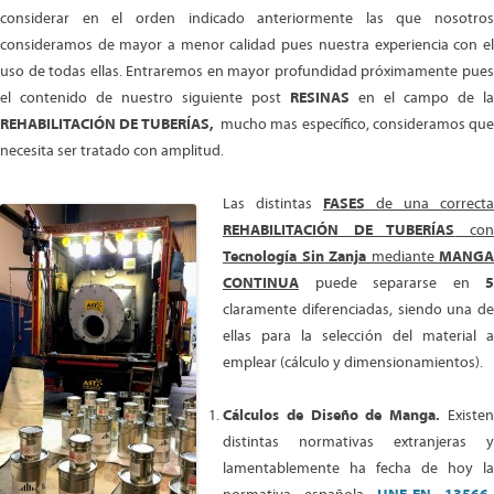
considerar en el orden indicado anteriormente las que nosotros
consideramos de mayor a menor calidad pues nuestra experiencia con el
uso de todas ellas. Entraremos en mayor profundidad próximamente pues
el contenido de nuestro siguiente post
RESINAS
en el campo de la
REHABILITACIÓN DE TUBERÍAS,
mucho mas específico, consideramos que
necesita ser tratado con amplitud.
Las distintas
FASES
de una correcta
REHABILITACIÓN DE TUBERÍAS
co
Tecnología Sin Zanja
mediante
MANGA
CONTINUA
puede separarse en
5
claramente diferenciadas, siendo una de
ellas para la selección del material a
emplear (cálculo y dimensionamientos).
Cálculos de Diseño de Manga.
Existen
distintas normativas extranjeras y
lamentablemente ha fecha de hoy la