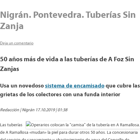
Nigrán. Pontevedra. Tuberías Sin
Zanja
Deja un comentario
50 años más de vida a las tuberías de A Foz Sin
Zanjas
Usa un novedoso
sistema de encamisado
que cubre las
grietas de los colectores con una funda interior
Redacción | Nigrán
17.10.2019 | 01:38
Las tuberías
de A Ramallosa «mudan» la piel para durar otros 50 años. La concesionaria
del servicio de saneamiento y abastecimiento de agua del Concello de