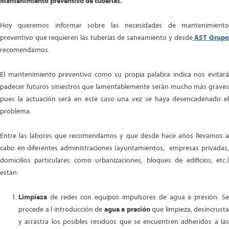
Mantenimiento preventivo de tuberías.
Hoy queremos informar sobre las necesidades de mantenimiento
preventivo que requieren las tuberías de saneamiento y desde
AST Grup
recomendamos.
El mantenimiento preventivo como su propia palabra indica nos evitará
padecer futuros siniestros que lamentablemente serán mucho más graves
pues la actuación será en este caso una vez se haya desencadenado el
problema.
Entre las labores que recomendamos y que desde hace años llevamos a
cabo en diferentes administraciones (ayuntamientos, empresas privadas,
domicilios particulares como urbanizaciones, bloques de edificios, etc.)
están:
Limpieza
de redes con equipos impulsores de agua a presión: Se
procede a l introducción de
agua a presión
que limpieza, desincrusta
y arrastra los posibles residuos que se encuentren adheridos a las