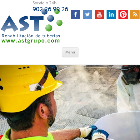
Servicio 24h
902 26 99 26
Skip to content
Menu