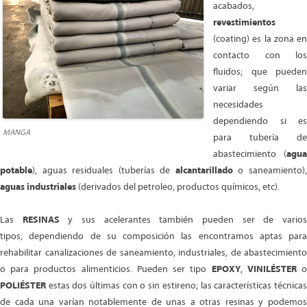
acabados,
revestimientos
(coating) es la zona en
contacto con los
fluidos; que pueden
variar según las
necesidades
dependiendo si es
MANGA
para tubería de
abastecimiento (
agua
potable
), aguas residuales (tuberías de
alcantarillado
o saneamiento)
aguas industriales
(derivados del petroleo, productos químicos, etc).
Las
RESINAS
y sus acelerantes también pueden ser de vario
tipos; dependiendo de su composición las encontramos aptas para
rehabilitar canalizaciones de saneamiento, industriales, de abastecimiento
o para productos alimenticios. Pueden ser tipo
EPOXY
,
VINILÉSTER
POLIÉSTER
estas dos últimas con o sin estireno; las características técnicas
de cada una varían notablemente de unas a otras resinas y podemos