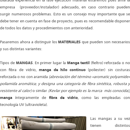
dilatada experiencia en la fase ejecución material estaremos pues ante la
empresa (proveedor/instalador) adecuado, en caso contrario pueden
surgir numerosos problemas. Esto es un consejo muy importante que se
debe tener en cuenta en fase de proyecto, pues es recomendable disponer
de todos los datos y procedimientos con anterioridad.
Pasaremos ahora a distinguir los
MATERIALES
que pueden son necesario
y sus distintas variantes:
Tipos de
MANGAS
. En primer lugar la
Manga
textil
(fieltro) reforzada o n
con fibra de vidrio,
manga de hilo continuo
(poliester) sin costura
reforzada o no con aramida
(abreviación del término «aromatic polyamide
poliamida aromática; y designa una categoría de fibra sintética, robusta y
resistente al calor)
o similar
(Kevlar por ejemplo es la marca más conocida)
manga
íntegramente de
fibra de vidrio
, como las empleadas con
tecnología UV (ultravioleta).
Las mangas a su vez
tienen distintos