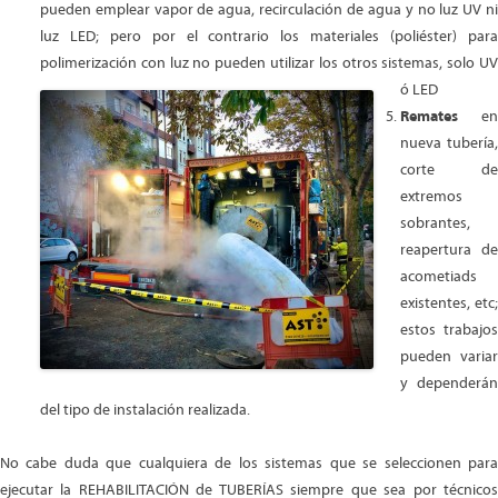
pueden emplear vapor de agua, recirculación de agua y no luz UV ni
luz LED; pero por el contrario los materiales (poliéster) para
polimerización con luz no pueden utilizar los otros sistemas, solo UV
ó LED
Remates
en
nueva tubería,
corte de
extremos
sobrantes,
reapertura de
acometiads
existentes, etc;
estos trabajos
pueden variar
y dependerán
del tipo de instalación realizada.
No cabe duda que cualquiera de los sistemas que se seleccionen para
ejecutar la REHABILITACIÓN de TUBERÍAS siempre que sea por técnicos