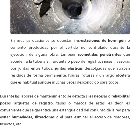
En muchas ocasiones se detectan
incrustaciones de hormigón
o
cemento producidas por el vertido no controlado durante la
ejecución de alguna obra; también
acometidas penetrantes
qu
acceden a la tubería sin arqueta o pozo de registro,
raíces
invasoras
por juntas entre tubos,
juntas elásticas
descolgadas que atrapan
residuos de forma permanente, fisuras, roturas y un largo etcétera
que es habitual aunque muchas veces desconocido para todos.
Durante las labores de mantenimiento se detecta si es necesario
rehabilitar
pozos
, arquetas de registro, tapas o marcos de éstas, es decir, es
conveniente que se garantice una estanqueidad del conjunto de la red para
evitar
humedades, filtraciones
o el para eliminar el acceso de roedores
insectos, etc.