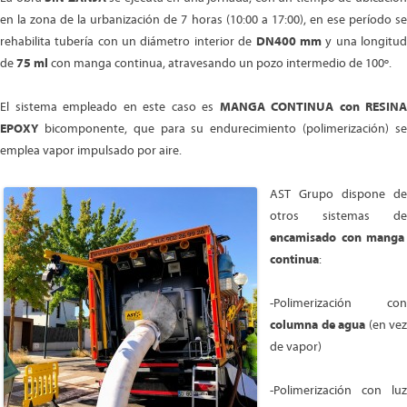
en la zona de la urbanización de 7 horas (10:00 a 17:00), en ese período se
rehabilita tubería con un diámetro interior de
DN400 mm
y una longitu
de
75 ml
con manga continua, atravesando un pozo intermedio de 100º.
El sistema empleado en este caso es
MANGA CONTINUA con RESINA
EPOXY
bicomponente, que para su endurecimiento (polimerización) se
emplea vapor impulsado por aire.
AST Grupo dispone de
otros sistemas de
encamisado con manga
continua
:
-Polimerización con
columna de agua
(en vez
de vapor)
-Polimerización con luz