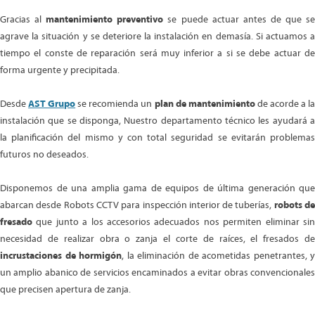
Gracias al
mantenimiento preventivo
se puede actuar antes de que s
agrave la situación y se deteriore la instalación en demasía. Si actuamos a
tiempo el conste de reparación será muy inferior a si se debe actuar de
forma urgente y precipitada.
Desde
AST Grupo
se recomienda un
plan de mantenimiento
de acorde a l
instalación que se disponga, Nuestro departamento técnico les ayudará a
la planificación del mismo y con total seguridad se evitarán problemas
futuros no deseados.
Disponemos de una amplia gama de equipos de última generación que
abarcan desde Robots CCTV para inspección interior de tuberías,
robots d
fresado
que junto a los accesorios adecuados nos permiten eliminar sin
necesidad de realizar obra o zanja el corte de raíces, el fresados de
incrustaciones de hormigón
, la eliminación de acometidas penetrantes, y
un amplio abanico de servicios encaminados a evitar obras convencionales
que precisen apertura de zanja.