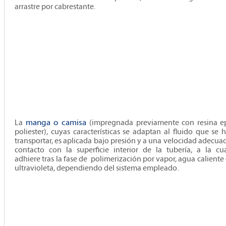
arrastre por cabrestante.
La
manga o camisa
(impregnada previamente con resina e
poliester), cuyas características se adaptan al fluido que se 
transportar, es aplicada bajo presión y a una velocidad adecua
contacto con la superficie interior de la tubería, a la cu
adhiere tras la fase de polimerización por vapor, agua caliente 
ultravioleta, dependiendo del sistema empleado.