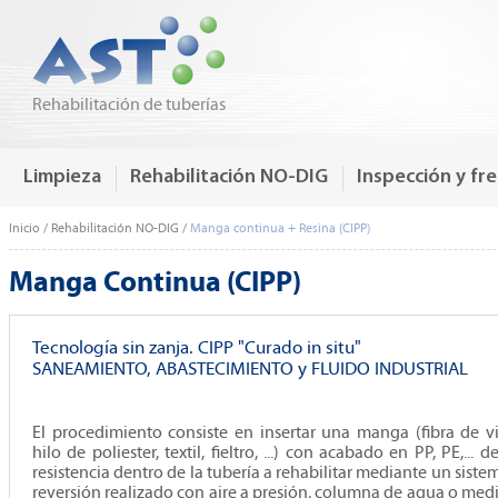
Rehabilitación de tuberías
Limpieza
Rehabilitación NO-DIG
Inspección y fr
Inicio
/ Rehabilitación NO-DIG /
Manga continua + Resina (CIPP)
Manga Continua (CIPP)
Tecnología sin zanja. CIPP "Curado in situ"
SANEAMIENTO, ABASTECIMIENTO y FLUIDO INDUSTRIAL
El procedimiento consiste en insertar una manga (fibra de vi
hilo de poliester, textil, fieltro, ...) con acabado en PP, PE,... d
resistencia dentro de la tubería a rehabilitar mediante un siste
reversión realizado con aire a presión, columna de agua o med