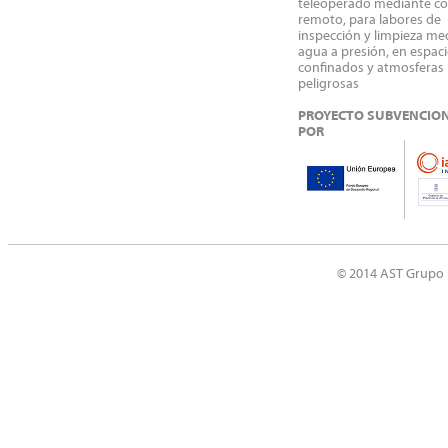
teleoperado mediante co
remoto, para labores de
inspección y limpieza me
agua a presión, en espac
confinados y atmosferas
peligrosas
PROYECTO SUBVENCIO
POR
© 2014 AST Grupo 